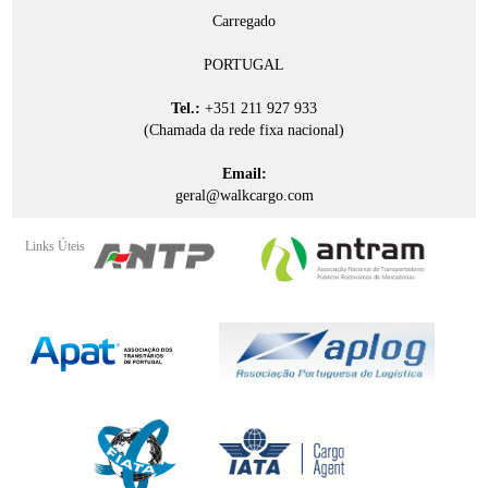
Carregado
PORTUGAL
Tel.:
+351 211 927 933
(Chamada da rede fixa nacional)
Email:
geral@walkcargo.com
Links Úteis