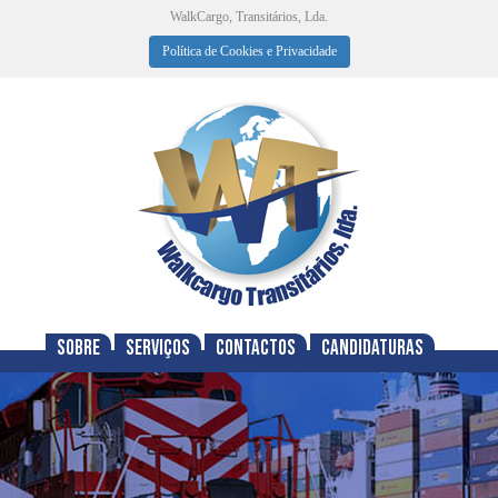
WalkCargo, Transitários, Lda.
Política de Cookies e Privacidade
Sobre
Serviços
Contactos
Candidaturas